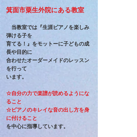
箕面市粟生外院にある教室
当教室では『生涯ピアノを楽しみ
弾ける子を
育てる！』をモットーに子どもの成
長や目的に
合わせたオーダーメイドのレッスン
を行って
います。
☆自分の力で楽譜が読めるようにな
ること
☆
ピアノのキレイな音の出し方を身
に付けること
を中心に指導しています。