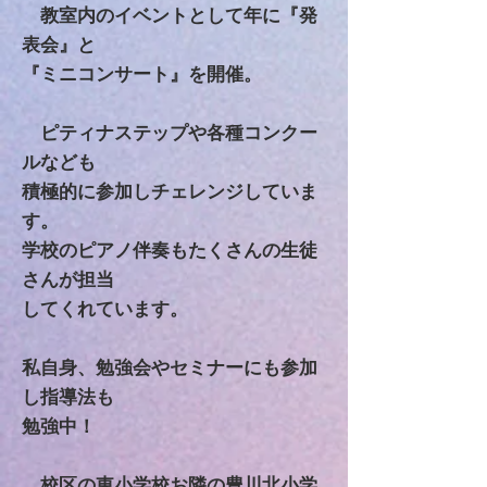
​ 教室内のイベントとして年に『発
表会』と
『ミニコンサート』を開催。
ピティナステップや各種コンクー
ルなども
積極的に参加しチェレンジしていま
す。
学校のピアノ伴奏もたくさんの生徒
さんが担当
してくれています。
私自身、勉強会やセミナーにも参加
し指導法も
勉強中！
校区の東小学校
お隣の豊川北小学