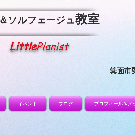
教室
＆ソルフェージュ
Little
Pianist
箕面市
イベント
ブログ
プロフィール＆メ