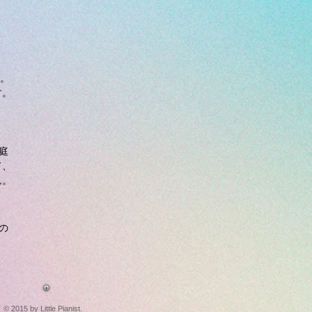
す。
す。
庭
て、
ん。
の
© 2015 by Little Pianist.