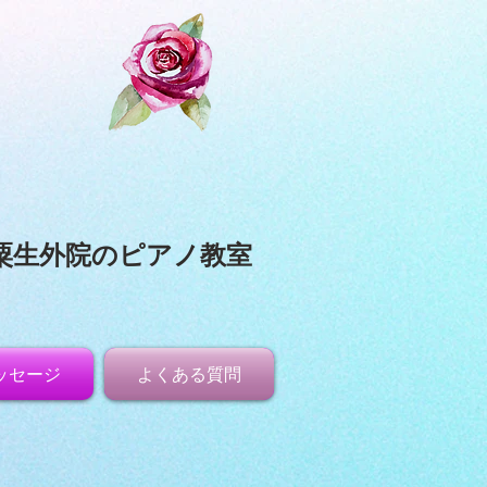
粟生外院のピアノ教室
ッセージ
よくある質問